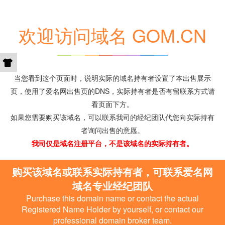
欢迎访问域名 GOM.CN
当您看到这个页面时，说明实际的域名持有者设置了本出售展示
页，使用了爱名网出售页的DNS，实际持有者是否有留联系方式请
看页面下方。
如果您需要购买该域名，可以联系我司的经纪团队代您向实际持有
者询问出售的意愿。
我司仅是域名注册平台，不是该域名的实际持有者。
购买该域名或联系实际持有者，可联系爱名网
域名专业经纪团队
Purchase this domain name or contact the actual
Registered Name Holder by yourself, or contact our
professional domain broker team.